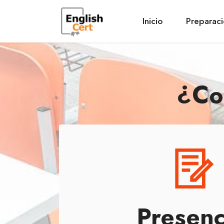
Inicio
Preparac
¿Co
Presenc