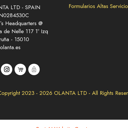
Formularios Altas Servicio
TA LTD - SPAIN
 N0284530C
´s Headquarters @
 de Nelle 117 1º Izq
ruña - 15010
olanta.es
opyright 2023 - 2026 OLANTA LTD - All Rights Rese